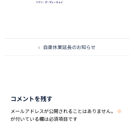
投
自粛休業延長のお知らせ
稿
ナ
ビ
ゲ
ー
シ
コメントを残す
ョ
ン
メールアドレスが公開されることはありません。
※
が付いている欄は必須項目です