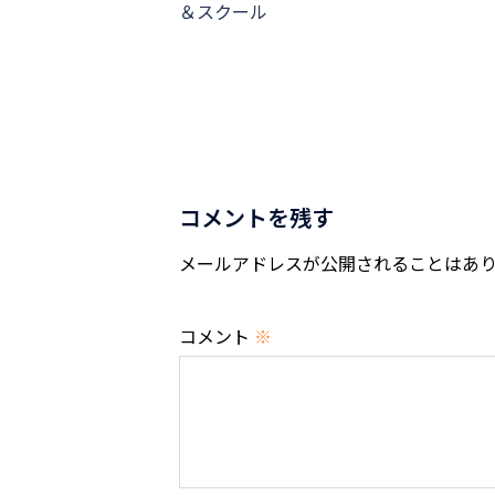
ナ
＆スクール
ビ
ゲ
ー
シ
コメントを残す
ョ
メールアドレスが公開されることはあ
ン
コメント
※