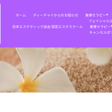
ホーム
ディーチャイからのお知らせ
美骨セラピー®️
フェイシャル
日本エステティック協会 認定エステスクール
美骨セラピー®
キャンセルポ