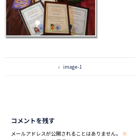
投
image-1
稿
ナ
ビ
ゲ
ー
シ
コメントを残す
ョ
ン
メールアドレスが公開されることはありません。
※