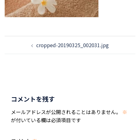
投
cropped-20190325_002031.jpg
稿
ナ
ビ
ゲ
ー
シ
コメントを残す
ョ
ン
メールアドレスが公開されることはありません。
※
が付いている欄は必須項目です