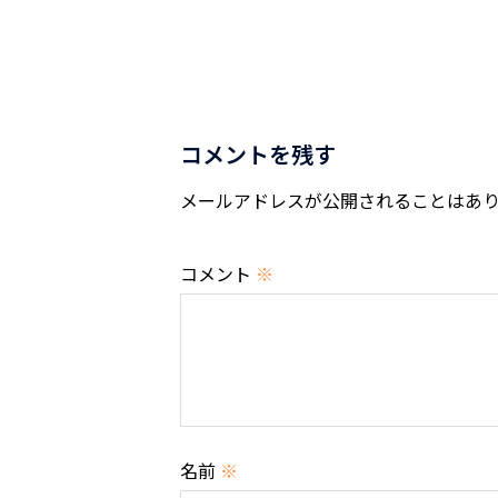
ナ
ビ
ゲ
コメントを残す
ー
メールアドレスが公開されることはあ
シ
ョ
コメント
※
ン
名前
※