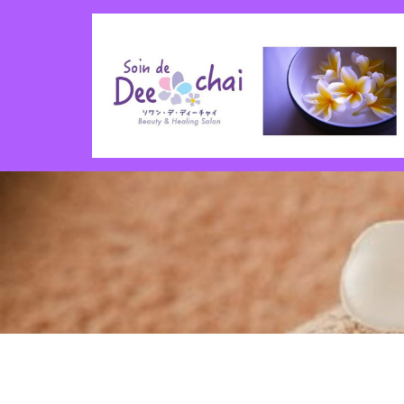
コ
ン
テ
ン
ツ
へ
ス
キ
ッ
プ