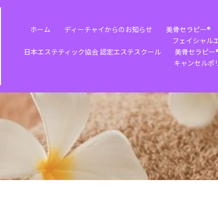
ホーム
ディーチャイからのお知らせ
美骨セラピー®️
フェイシャル
日本エステティック協会 認定エステスクール
美骨セラピー®
キャンセルポ