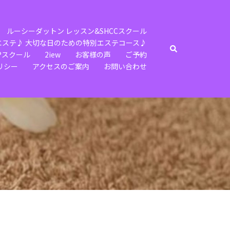
ルーシーダットン レッスン&SHCCスクール
エステ♪ 大切な日のための特別エステコース♪
検
️スクール
2iew
お客様の声
ご予約
索
リシー
アクセスのご案内
お問い合わせ