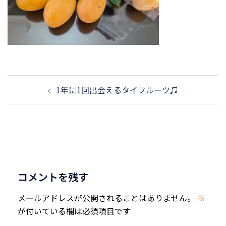
投
1年に1回出会えるタイフルーツ♫
稿
ナ
ビ
ゲ
ー
シ
コメントを残す
ョ
ン
メールアドレスが公開されることはありません。
※
が付いている欄は必須項目です