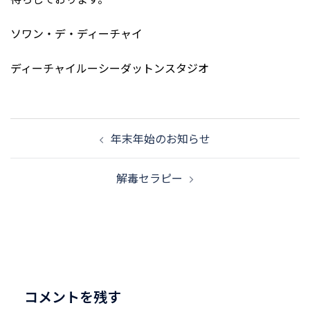
ソワン・デ・ディーチャイ
ディーチャイルーシーダットンスタジオ
投
年末年始のお知らせ
稿
ナ
解毒セラピー
ビ
ゲ
ー
シ
ョ
ン
コメントを残す