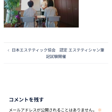
投
日本エステティック協会 認定 エステティシャン筆
稿
記試験開催
ナ
ビ
ゲ
ー
シ
ョ
コメントを残す
ン
メールアドレスが公開されることはありません。
※