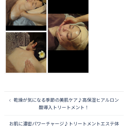
投
乾燥が気になる季節の美肌ケア♪高保湿ヒアルロン
稿
酸導入トリートメント！
ナ
ビ
お肌に濃密パワーチャージ♪トリートメントエステ体
ゲ