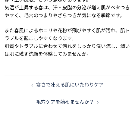
気温が上昇する春は、汗・皮脂の分泌が増え肌がベタつき
やすく、毛穴のつまりやざらつきが気になる季節です。
また春風によるホコリや花粉が飛びやすく肌が汚れ、肌ト
ラブルを起こしやすくなります。
肌質やトラブルに合わせて汚れをしっかり洗い流し、潤い
は肌に残す洗顔を体験してみませんか。
投
寒さで凍える肌にいたわりケア
稿
ナ
毛穴ケアを始めませんか？
ビ
ゲ
ー
シ