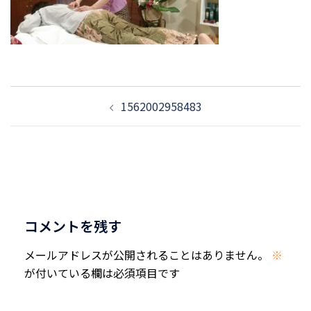
投
1562002958483
稿
ナ
ビ
ゲ
ー
シ
コメントを残す
ョ
ン
メールアドレスが公開されることはありません。
※
が付いている欄は必須項目です