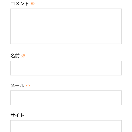
コメント
※
名前
※
メール
※
サイト