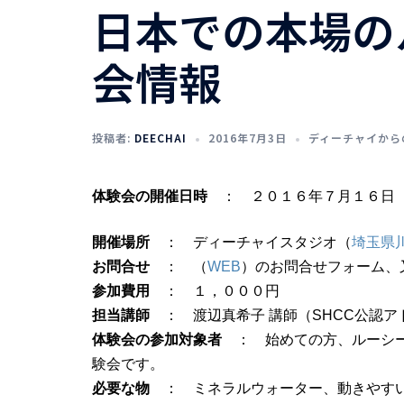
日本での本場の
会情報
投稿者:
DEECHAI
2016年7月3日
ディーチャイから
体験会の開催日時
： ２０１６年７月１６日（
開催場所
： ディーチャイスタジオ（
埼玉県
お問合せ
： （
WEB
）のお問合せフォーム、
参加費用
： １，０００円
担当講師
： 渡辺真希子 講師（SHCC公認ア
体験会の参加対象者
： 始めての方、ルーシー
験会です。
必要な物
： ミネラルウォーター、動きやすい