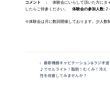
コメント
： 体験会にいらして頂いた方にタイ
したらご持参ください。
体験会の参加人数:
2
※体験会は月に数回開催しております。少人数
投
最新機器キャビテーション&ラジオ波
稿
♪でセルライト！脂肪！むくみ！冷え
ナ
性を改善してみませんか？
ビ
ゲ