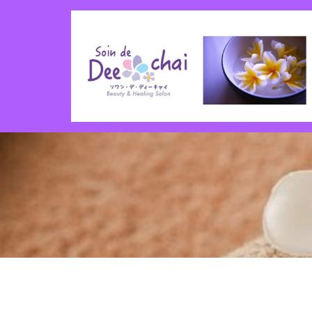
コ
ン
テ
ン
ツ
へ
ス
キ
ッ
プ