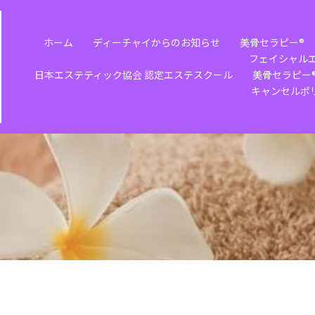
ホーム
ディーチャイからのお知らせ
美骨セラピー®️
フェイシャル
日本エステティック協会 認定エステスクール
美骨セラピー®
キャンセルポ