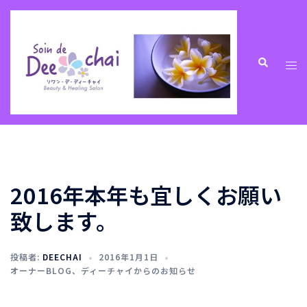
コ
ン
テ
ン
ト
検
索
ツ
グ
へ
ル
ス
メ
キ
ニ
ッ
ュ
プ
ー
2016年本年も宜しくお願い
致します。
投稿者:
DEECHAI
2016年1月1日
オーナーBLOG
、
ディーチャイからのお知らせ