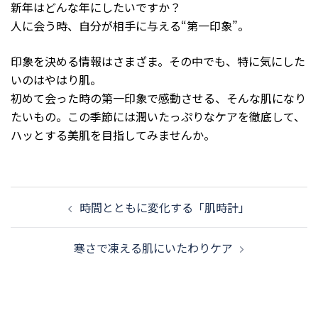
新年はどんな年にしたいですか？
人に会う時、自分が相手に与える“第一印象”。
印象を決める情報はさまざま。その中でも、特に気にした
いのはやはり肌。
初めて会った時の第一印象で感動させる、そんな肌になり
たいもの。この季節には潤いたっぷりなケアを徹底して、
ハッとする美肌を目指してみませんか。
投
時間とともに変化する「肌時計」
稿
ナ
寒さで凍える肌にいたわりケア
ビ
ゲ
ー
シ