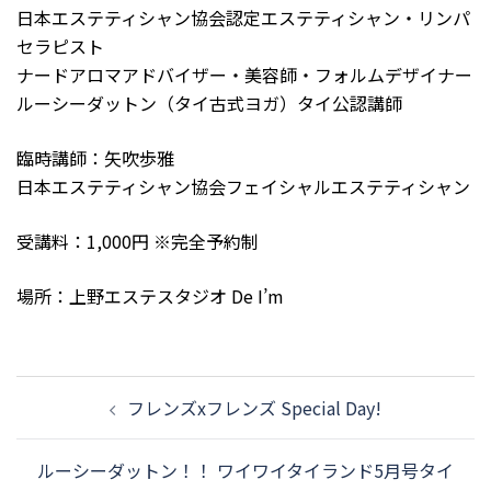
日本エステティシャン協会認定エステティシャン・リンパ
セラピスト
ナードアロマアドバイザー・美容師・フォルムデザイナー
ルーシーダットン（タイ古式ヨガ）タイ公認講師
臨時講師：矢吹歩雅
日本エステティシャン協会フェイシャルエステティシャン
受講料：1,000円 ※完全予約制
場所：上野エステスタジオ De I’m
投
フレンズxフレンズ Special Day!
稿
ナ
ルーシーダットン！！ ワイワイタイランド5月号タイ
ビ